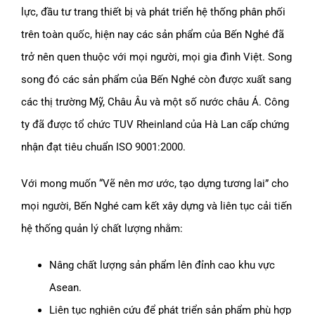
lực, đầu tư trang thiết bị và phát triển hệ thống phân phối
trên toàn quốc, hiện nay các sản phẩm của Bến Nghé đã
trở nên quen thuộc với mọi người, mọi gia đình Việt. Song
song đó các sản phẩm của Bến Nghé còn được xuất sang
các thị trường Mỹ, Châu Âu và một số nước châu Á. Công
ty đã được tổ chức TUV Rheinland của Hà Lan cấp chứng
nhận đạt tiêu chuẩn ISO 9001:2000.
Với mong muốn “Vẽ nên mơ ước, tạo dựng tương lai” cho
mọi người, Bến Nghé cam kết xây dựng và liên tục cải tiến
hệ thống quản lý chất lượng nhằm:
Nâng chất lượng sản phẩm lên đỉnh cao khu vực
Asean.
Liên tục nghiên cứu để phát triển sản phẩm phù hợp