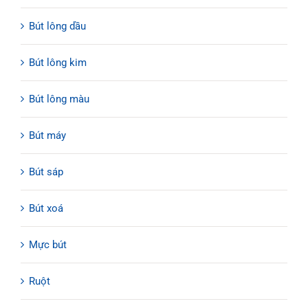
Bút lông dầu
Bút lông kim
Bút lông màu
Bút máy
Bút sáp
Bút xoá
Mực bút
Ruột