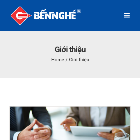
Skip
to
content
Giới thiệu
Home
/
Giới thiệu