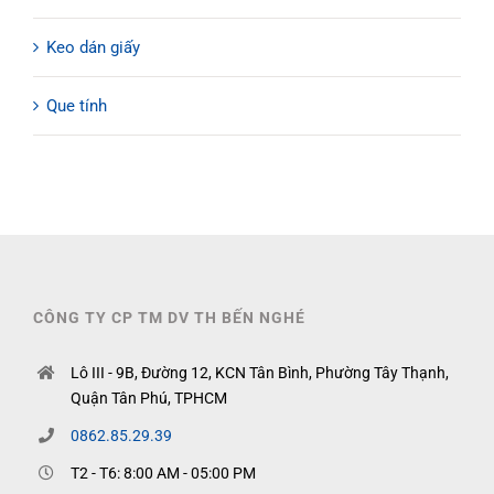
Keo dán giấy
Que tính
CÔNG TY CP TM DV TH BẾN NGHÉ
Lô III - 9B, Đường 12, KCN Tân Bình, Phường Tây Thạnh,
Quận Tân Phú, TPHCM
0862.85.29.39
T2 - T6: 8:00 AM - 05:00 PM