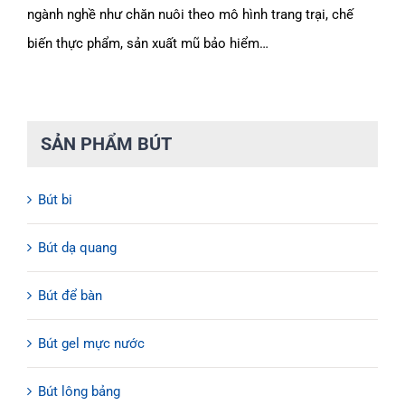
ngành nghề như chăn nuôi theo mô hình trang trại, chế
biến thực phẩm, sản xuất mũ bảo hiểm…
SẢN PHẨM BÚT
Bút bi
Bút dạ quang
Bút để bàn
Bút gel mực nước
Bút lông bảng