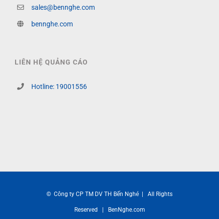
sales@bennghe.com
bennghe.com
LIÊN HỆ QUẢNG CÁO
Hotline: 19001556
© Công ty CP TM DV TH Bến Nghé | All Rights
Reserved | BenNghe.com