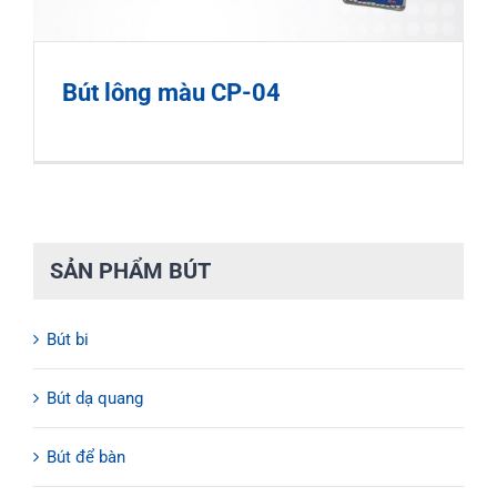
Bút lông màu CP-04
SẢN PHẨM BÚT
Bút bi
Bút dạ quang
Bút để bàn