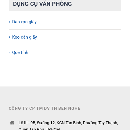
DỤNG CỤ VĂN PHÒNG
Dao rọc giấy
Keo dán giấy
Que tính
CÔNG TY CP TM DV TH BẾN NGHÉ
Lô III - 9B, Đường 12, KCN Tân Bình, Phường Tây Thạnh,
Quận Tân Phú, TPHCM