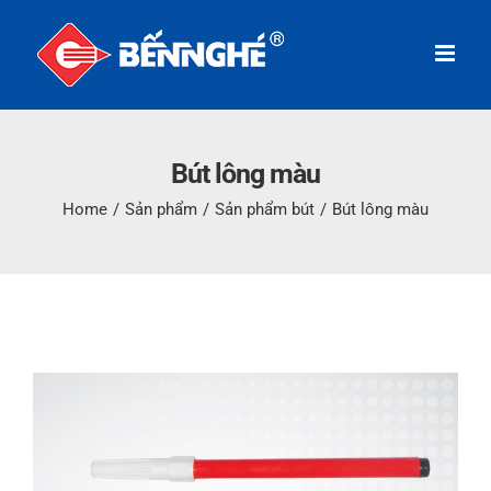
Skip
to
content
Bút lông màu
Home
/
Sản phẩm
/
Sản phẩm bút
/
Bút lông màu