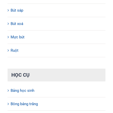
Bút sáp
Bút xoá
Mực bút
Ruột
HỌC CỤ
Bảng học sinh
Bông bảng trắng