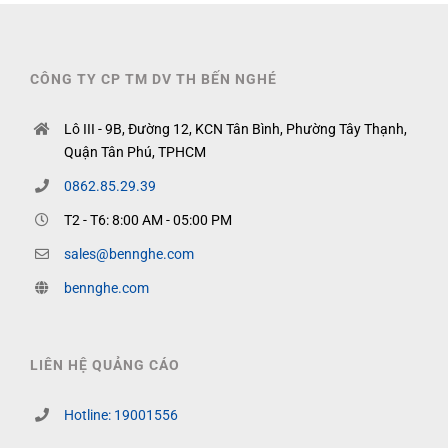
CÔNG TY CP TM DV TH BẾN NGHÉ
Lô III - 9B, Đường 12, KCN Tân Bình, Phường Tây Thạnh,
Quận Tân Phú, TPHCM
0862.85.29.39
T2 - T6: 8:00 AM - 05:00 PM
sales@bennghe.com
bennghe.com
LIÊN HỆ QUẢNG CÁO
Hotline: 19001556