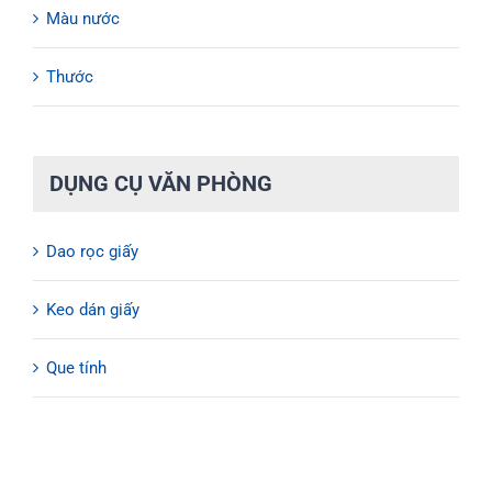
Màu nước
Thước
DỤNG CỤ VĂN PHÒNG
Dao rọc giấy
Keo dán giấy
Que tính